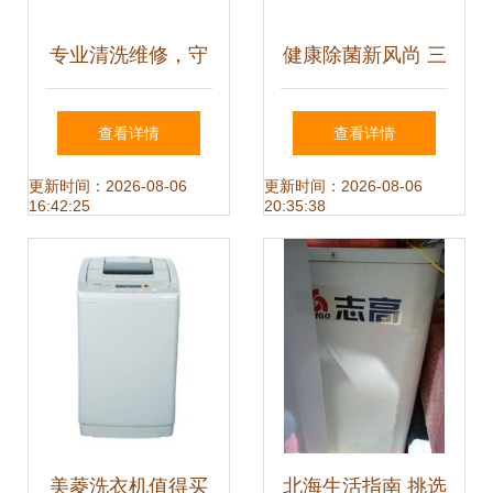
专业清洗维修，守
健康除菌新风尚 三
护居家清洁日常
菱日机壁挂空调新
查看详情
查看详情
——丰华街一站式
品隆重登场
更新时间：2026-08-06
更新时间：2026-08-06
16:42:25
20:35:38
家电服务点
美菱洗衣机值得买
北海生活指南 挑选