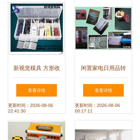
电新机遇
新视觉模具 方形收
闲置家电日用品转
纳盒模具的专业之
让攻略 广州地区实
查看详情
查看详情
选，品质成就多领
用指南一·城市变现
更新时间：2026-08-06
更新时间：2026-08-06
22:41:30
00:17:11
域应用
篇