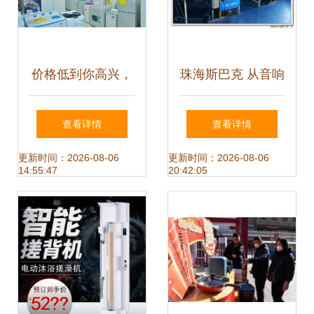
价格低到你高兴，
珠海斯巴克 从音响
百余品牌汇聚一堂
经典到家电革新，
查看详情
查看详情
——罗店大型家电
探寻2013年的“Hi-
更新时间：2026-08-06
更新时间：2026-08-06
14:55:47
20:42:05
城工厂内购会盛大
Fi”日用之道
启幕