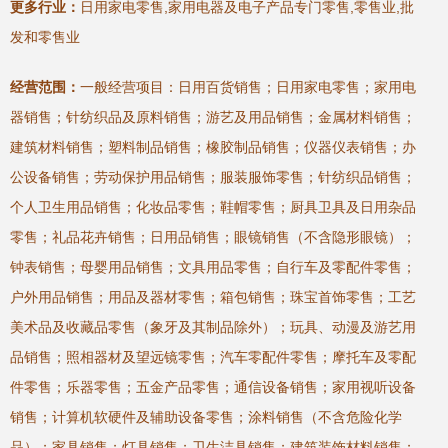
更多行业：
日用家电零售,家用电器及电子产品专门零售,零售业,批
发和零售业
经营范围：
一般经营项目：日用百货销售；日用家电零售；家用电
器销售；针纺织品及原料销售；游艺及用品销售；金属材料销售；
建筑材料销售；塑料制品销售；橡胶制品销售；仪器仪表销售；办
公设备销售；劳动保护用品销售；服装服饰零售；针纺织品销售；
个人卫生用品销售；化妆品零售；鞋帽零售；厨具卫具及日用杂品
零售；礼品花卉销售；日用品销售；眼镜销售（不含隐形眼镜）；
钟表销售；母婴用品销售；文具用品零售；自行车及零配件零售；
户外用品销售；用品及器材零售；箱包销售；珠宝首饰零售；工艺
美术品及收藏品零售（象牙及其制品除外）；玩具、动漫及游艺用
品销售；照相器材及望远镜零售；汽车零配件零售；摩托车及零配
件零售；乐器零售；五金产品零售；通信设备销售；家用视听设备
销售；计算机软硬件及辅助设备零售；涂料销售（不含危险化学
品）；家具销售；灯具销售；卫生洁具销售；建筑装饰材料销售；