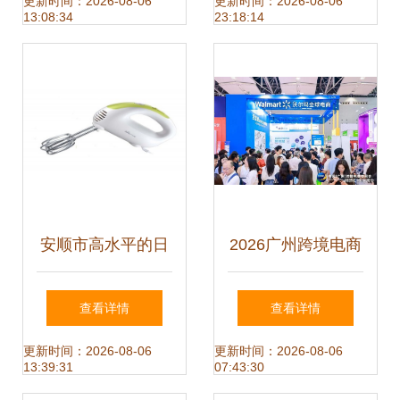
电的温情奏鸣
购门店服务不打烊
更新时间：2026-08-06
更新时间：2026-08-06
13:08:34
23:18:14
助力日用家电
安顺市高水平的日
2026广州跨境电商
用百货与厨房小家
外贸出口展会 6·16
查看详情
查看详情
电市场价格参考
电商展聚焦日用家
更新时间：2026-08-06
更新时间：2026-08-06
13:39:31
07:43:30