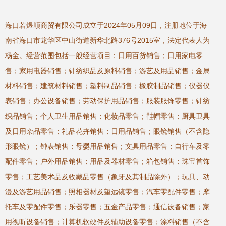
海口若煜顺商贸有限公司成立于2024年05月09日，注册地位于海
南省海口市龙华区中山街道新华北路376号2015室，法定代表人为
杨金。经营范围包括一般经营项目：日用百货销售；日用家电零
售；家用电器销售；针纺织品及原料销售；游艺及用品销售；金属
材料销售；建筑材料销售；塑料制品销售；橡胶制品销售；仪器仪
表销售；办公设备销售；劳动保护用品销售；服装服饰零售；针纺
织品销售；个人卫生用品销售；化妆品零售；鞋帽零售；厨具卫具
及日用杂品零售；礼品花卉销售；日用品销售；眼镜销售（不含隐
形眼镜）；钟表销售；母婴用品销售；文具用品零售；自行车及零
配件零售；户外用品销售；用品及器材零售；箱包销售；珠宝首饰
零售；工艺美术品及收藏品零售（象牙及其制品除外）；玩具、动
漫及游艺用品销售；照相器材及望远镜零售；汽车零配件零售；摩
托车及零配件零售；乐器零售；五金产品零售；通信设备销售；家
用视听设备销售；计算机软硬件及辅助设备零售；涂料销售（不含